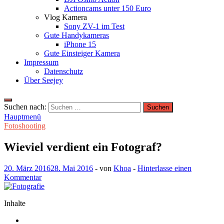
Actioncams unter 150 Euro
Vlog Kamera
Sony ZV-1 im Test
Gute Handykameras
iPhone 15
Gute Einsteiger Kamera
Impressum
Datenschutz
Über Seejey
Suchen nach:
Hauptmenü
Fotoshooting
Wieviel verdient ein Fotograf?
20. März 2016
28. Mai 2016
-
von
Khoa
-
Hinterlasse einen
Kommentar
Inhalte