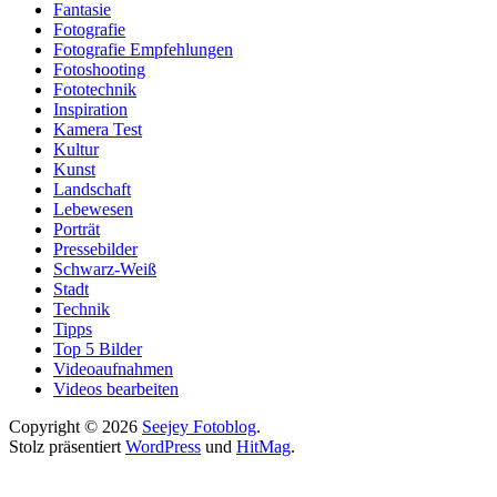
Fantasie
Fotografie
Fotografie Empfehlungen
Fotoshooting
Fototechnik
Inspiration
Kamera Test
Kultur
Kunst
Landschaft
Lebewesen
Porträt
Pressebilder
Schwarz-Weiß
Stadt
Technik
Tipps
Top 5 Bilder
Videoaufnahmen
Videos bearbeiten
Copyright © 2026
Seejey Fotoblog
.
Stolz präsentiert
WordPress
und
HitMag
.