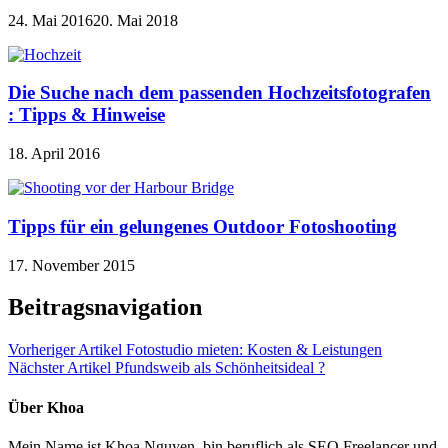
24. Mai 2016
20. Mai 2018
Die Suche nach dem passenden Hochzeitsfotografen
: Tipps & Hinweise
18. April 2016
Tipps für ein gelungenes Outdoor Fotoshooting
17. November 2015
Beitragsnavigation
Vorheriger Artikel
Fotostudio mieten: Kosten & Leistungen
Nächster Artikel
Pfundsweib als Schönheitsideal ?
Über Khoa
Mein Name ist Khoa Nguyen, bin beruflich als SEO Freelancer und