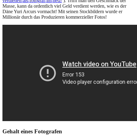
verdienen-als-fotograf-im-netz/
). Trifft man den Geschmack der
Masse, kann da ordentlich viel Geld verdient werden, wie es der
Däne Yuri Arcurs vormacht! Mit seinen Stockbildern wurde er
Millionär durch das Produzieren kommerzieller Fotos!
Gehalt eines Fotografen