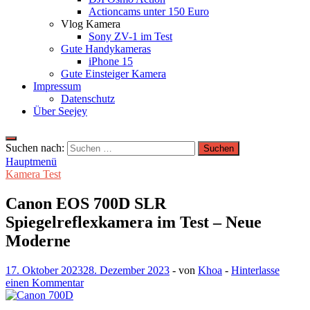
Actioncams unter 150 Euro
Vlog Kamera
Sony ZV-1 im Test
Gute Handykameras
iPhone 15
Gute Einsteiger Kamera
Impressum
Datenschutz
Über Seejey
Suchen nach:
Hauptmenü
Kamera Test
Canon EOS 700D SLR
Spiegelreflexkamera im Test – Neue
Moderne
17. Oktober 2023
28. Dezember 2023
-
von
Khoa
-
Hinterlasse
einen Kommentar