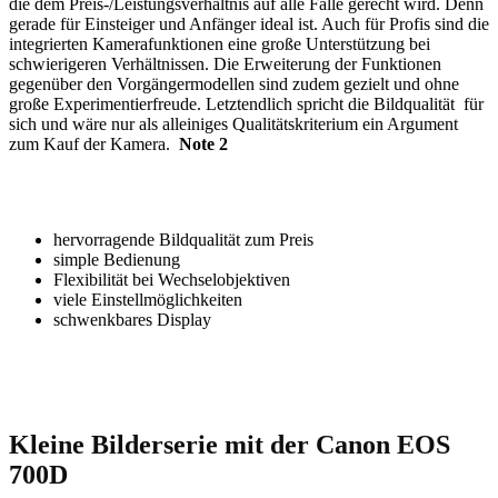
die dem Preis-/Leistungsverhältnis auf alle Fälle gerecht wird. Denn
gerade für Einsteiger und Anfänger ideal ist. Auch für Profis sind die
integrierten Kamerafunktionen eine große Unterstützung bei
schwierigeren Verhältnissen. Die Erweiterung der Funktionen
gegenüber den Vorgängermodellen sind zudem gezielt und ohne
große Experimentierfreude. Letztendlich spricht die Bildqualität für
sich und wäre nur als alleiniges Qualitätskriterium ein Argument
zum Kauf der Kamera.
Note 2
hervorragende Bildqualität zum Preis
simple Bedienung
Flexibilität bei Wechselobjektiven
viele Einstellmöglichkeiten
schwenkbares Display
Kleine Bilderserie mit der Canon EOS
700D