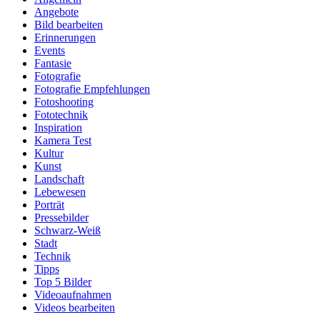
Angebote
Bild bearbeiten
Erinnerungen
Events
Fantasie
Fotografie
Fotografie Empfehlungen
Fotoshooting
Fototechnik
Inspiration
Kamera Test
Kultur
Kunst
Landschaft
Lebewesen
Porträt
Pressebilder
Schwarz-Weiß
Stadt
Technik
Tipps
Top 5 Bilder
Videoaufnahmen
Videos bearbeiten