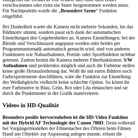
verschwimmen oder extra ein Stativ hergenommen werden muss.
Für Nachtporträts wurde die „
Besondere Szene
“ Funktion
eingeführt.
Bei Dunkelheit wartet die Kamera nicht mehrere Sekunden, bis das
Bildmotiv stimmt, sondern passt sich dank der automatischen
Einstellungen den Gegebenheiten an. Kamera Einstellungen, bei der
Blende und Verschlusszeit angepasst werden oder beides per
Programmautomatik automatisch gemacht wird, sind von anderen
Funktionen wie Nahaufnahmen, Porträt- oder Sportfunktion sichtbar
getrennt. Zudem besitzt die Kamera mehrere Filterfunktionen:
S/W
Aufnahmen
sind problemlos möglich und auch die Farbtöne stellen
keine große Herausforderung dar. Wollt ihr mit euren Bildern noch
Farbexperiemente durchführen, wäre die Funktion zur Einstellung
des Weißabgleichs vielleicht keine schlechte Option. So könnt ihr
eure Farbmotive in Blau, Grün, Rot oder Lila eintauchen und sie
durch die Punktmuster in der Grafik manövrieren.
Videos in HD-Qualität
Besonders positiv hervorzuheben ist die HD-Video Funktion
mit der Hybrid AF Technologie der Canon 700D
. Denn während
bei Vorgängermodellen der Filmemacher des Öfteren beim Filmen
Hand ans Objektiv zur Anpassung anlegen musste, erfasst die