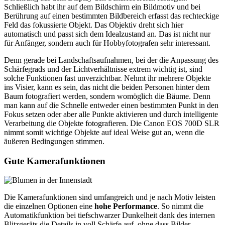
Schließlich habt ihr auf dem Bildschirm ein Bildmotiv und bei
Berührung auf einen bestimmten Bildbereich erfasst das rechteckige
Feld das fokussierte Objekt. Das Objektiv dreht sich hier
automatisch und passt sich dem Idealzustand an. Das ist nicht nur
für Anfänger, sondern auch für Hobbyfotografen sehr interessant.
Denn gerade bei Landschaftsaufnahmen, bei der die Anpassung des
Schärfegrads und der Lichtverhältnisse extrem wichtig ist, sind
solche Funktionen fast unverzichtbar. Nehmt ihr mehrere Objekte
ins Visier, kann es sein, das nicht die beiden Personen hinter dem
Baum fotografiert werden, sondern womöglich die Bäume. Denn
man kann auf die Schnelle entweder einen bestimmten Punkt in den
Fokus setzen oder aber alle Punkte aktivieren und durch intelligente
Verarbeitung die Objekte fotografieren. Die Canon EOS 700D SLR
nimmt somit wichtige Objekte auf ideal Weise gut an, wenn die
äußeren Bedingungen stimmen.
Gute Kamerafunktionen
Die Kamerafunktionen sind umfangreich und je nach Motiv leisten
die einzelnen Optionen eine
hohe Performance
. So nimmt die
Automatikfunktion bei tiefschwarzer Dunkelheit dank des internen
Blitzgeräts die Details in voll Schärfe auf, ohne dass Bilder