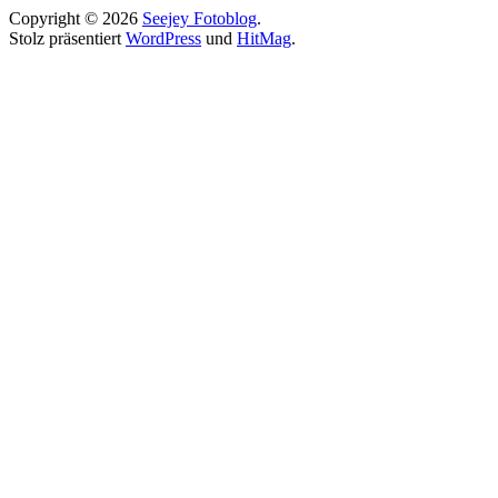
Copyright © 2026
Seejey Fotoblog
.
Stolz präsentiert
WordPress
und
HitMag
.