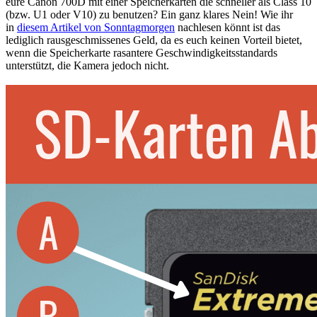
eure Canon 700D mit einer Speicherkarten die schneller als Class 10
(bzw. U1 oder V10) zu benutzen? Ein ganz klares Nein! Wie ihr
in
diesem Artikel von Sonntagmorgen
nachlesen könnt ist das
lediglich rausgeschmissenes Geld, da es euch keinen Vorteil bietet,
wenn die Speicherkarte rasantere Geschwindigkeitsstandards
unterstützt, die Kamera jedoch nicht.