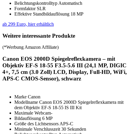
Belichtungskontrolltyp Automatisch
Formfaktor SLR
Effektive Standbildauflösung 18 MP
ab 299 Euro, hier erhältlich
Weitere interessante Produkte
(*Werbung Amazon Affiliate)
Canon EOS 2000D Spiegelreflexkamera – mit
Objektiv EF-S 18-55 F3.5-5.6 III (24,1 MP, DIGIC
4+, 7,5 cm (3.0 Zoll) LCD, Display, Full-HD, WiFi,
APS-C CMOS-Sensor), schwarz
Marke Canon
Modellname Canon EOS 2000D Spiegelreflexkamera mit
dem Objektiv EF-S 18-55 IS III Kit
Maximale Webcam-
Bildauflösung 6 MP
Größe des Lichtsensors APS-C
Minimale Verschlusszeit 30 Sekunden