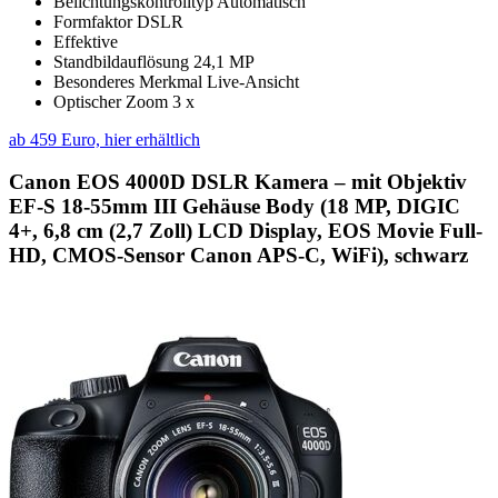
Belichtungskontrolltyp Automatisch
Formfaktor DSLR
Effektive
Standbildauflösung 24,1 MP
Besonderes Merkmal Live-Ansicht
Optischer Zoom 3 x
ab 459 Euro, hier erhältlich
Canon EOS 4000D DSLR Kamera – mit Objektiv
EF-S 18-55mm III Gehäuse Body (18 MP, DIGIC
4+, 6,8 cm (2,7 Zoll) LCD Display, EOS Movie Full-
HD, CMOS-Sensor Canon APS-C, WiFi), schwarz