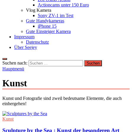
Actioncams unter 150 Euro
Vlog Kamera
Sony ZV-1 im Test
Gute Handykameras
iPhone 15
Gute Einsteiger Kamera
Impressum
Datenschutz
Über Seejey
Suchen nach:
Hauptmenü
Kunst
Kunst und Fotografie sind zweil bedeutsame Elemente, die auch
einhergehen!
Kunst
Sculpture by the Sea : Kunst der besonderen Art