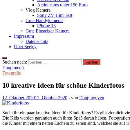
Actioncams unter 150 Euro
Vlog Kamera
Sony ZV-1 im Test
Gute Handykameras
iPhone 15
Gute Einsteiger Kamera
Impressum
Datenschutz
Über Seejey
Suchen nach:
Hauptmenü
Fotografie
10 kreative Ideen für schöne Kinderfotos
12. Oktober 2020
12. Oktober 2020
-
von
Dang nguyen
Sucht ihr ein paar kreative Ideen für Kinderfotos? Es gibt ziemlich v
Die Kids werden garantiert auch ihren Spaß daran haben. Fotografiert
die Kinder mit einem netten Lächeln zu sehen sind, welches sie auf K