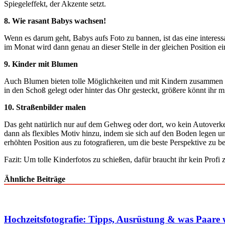
Spiegeleffekt, der Akzente setzt.
8. Wie rasant Babys wachsen!
Wenn es darum geht, Babys aufs Foto zu bannen, ist das eine interes
im Monat wird dann genau an dieser Stelle in der gleichen Position ein
9. Kinder mit Blumen
Auch Blumen bieten tolle Möglichkeiten und mit Kindern zusammen to
in den Schoß gelegt oder hinter das Ohr gesteckt, größere könnt ihr 
10. Straßenbilder malen
Das geht natürlich nur auf dem Gehweg oder dort, wo kein Autoverke
dann als flexibles Motiv hinzu, indem sie sich auf den Boden legen un
erhöhten Position aus zu fotografieren, um die beste Perspektive zu
Fazit: Um tolle Kinderfotos zu schießen, dafür braucht ihr kein Profi
Ähnliche Beiträge
Hochzeitsfotografie: Tipps, Ausrüstung & was Paare w