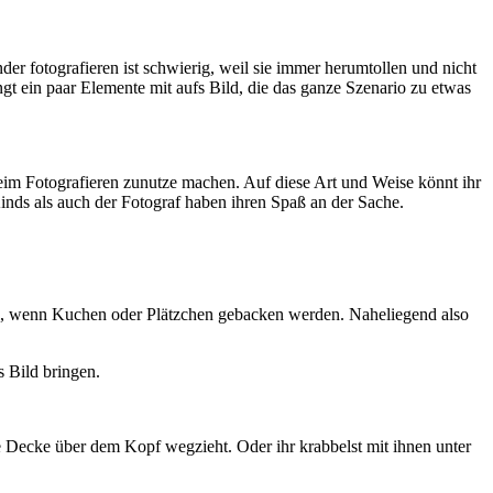
nder fotografieren ist schwierig, weil sie immer herumtollen und nicht
ngt ein paar Elemente mit aufs Bild, die das ganze Szenario zu etwas
beim Fotografieren zunutze machen. Auf diese Art und Weise könnt ihr
nds als auch der Fotograf haben ihren Spaß an der Sache.
iel, wenn Kuchen oder Plätzchen gebacken werden. Naheliegend also
s Bild bringen.
e Decke über dem Kopf wegzieht. Oder ihr krabbelst mit ihnen unter