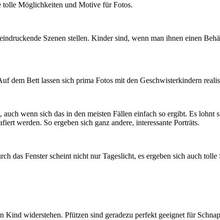
 tolle Möglichkeiten und Motive für Fotos.
eindruckende Szenen stellen. Kinder sind, wenn man ihnen einen Behält
. Auf dem Bett lassen sich prima Fotos mit den Geschwisterkindern re
auch wenn sich das in den meisten Fällen einfach so ergibt. Es lohnt 
ert werden. So ergeben sich ganz andere, interessante Porträts.
h das Fenster scheint nicht nur Tageslicht, es ergeben sich auch tolle 
 Kind widerstehen. Pfützen sind geradezu perfekt geeignet für Schnapp