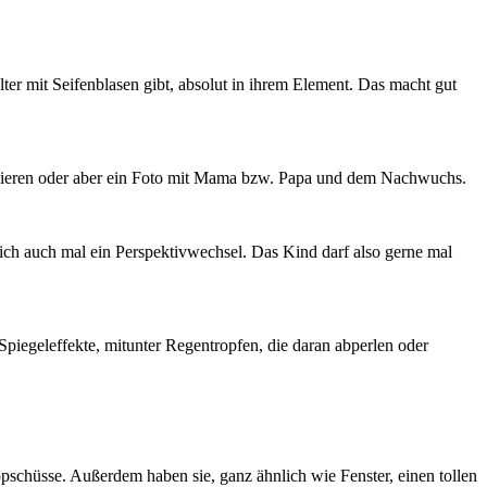
er mit Seifenblasen gibt, absolut in ihrem Element. Das macht gut
alisieren oder aber ein Foto mit Mama bzw. Papa und dem Nachwuchs.
sich auch mal ein Perspektivwechsel. Das Kind darf also gerne mal
Spiegeleffekte, mitunter Regentropfen, die daran abperlen oder
schüsse. Außerdem haben sie, ganz ähnlich wie Fenster, einen tollen