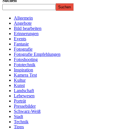
Suchen
Suchen
Allgemein
Angebote
Bild bearbeiten
Erinnerungen
Events
Fantasie
Fotografie
Fotografie Empfehlungen
Fotoshooting
Fototechnik
Inspiration
Kamera Test
Kultur
Kunst
Landschaft
Lebewesen
Porträt
Pressebilder
Schwarz-Weiß
Stadt
Technik
Tipps