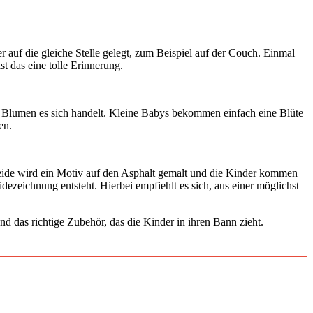
auf die gleiche Stelle gelegt, zum Beispiel auf der Couch. Einmal
st das eine tolle Erinnerung.
n Blumen es sich handelt. Kleine Babys bekommen einfach eine Blüte
en.
reide wird ein Motiv auf den Asphalt gemalt und die Kinder kommen
dezeichnung entsteht. Hierbei empfiehlt es sich, aus einer möglichst
nd das richtige Zubehör, das die Kinder in ihren Bann zieht.