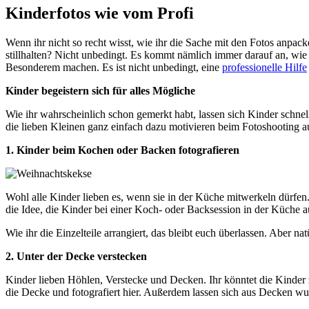
Kinderfotos wie vom Profi
Wenn ihr nicht so recht wisst, wie ihr die Sache mit den Fotos anpacke
stillhalten? Nicht unbedingt. Es kommt nämlich immer darauf an, wie i
Besonderem machen. Es ist nicht unbedingt, eine
professionelle Hilfe
Kinder begeistern sich für alles Mögliche
Wie ihr wahrscheinlich schon gemerkt habt, lassen sich Kinder schnel
die lieben Kleinen ganz einfach dazu motivieren beim Fotoshooting 
1. Kinder beim Kochen oder Backen fotografieren
Wohl alle Kinder lieben es, wenn sie in der Küche mitwerkeln dürfe
die Idee, die Kinder bei einer Koch- oder Backsession in der Küche
Wie ihr die Einzelteile arrangiert, das bleibt euch überlassen. Aber na
2. Unter der Decke verstecken
Kinder lieben Höhlen, Verstecke und Decken. Ihr könntet die Kinder
die Decke und fotografiert hier. Außerdem lassen sich aus Decken wun