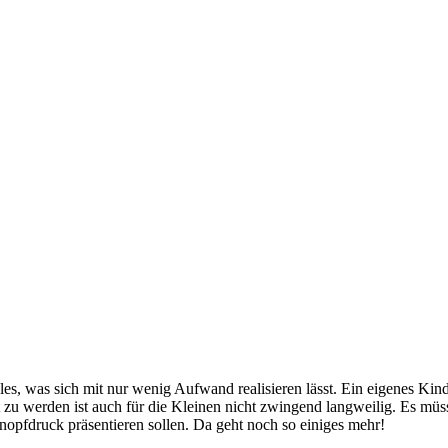
ieles, was sich mit nur wenig Aufwand realisieren lässt. Ein eigenes Kin
 zu werden ist auch für die Kleinen nicht zwingend langweilig. Es müs
nopfdruck präsentieren sollen. Da geht noch so einiges mehr!