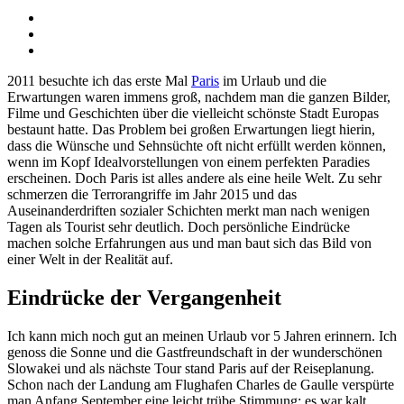
2011 besuchte ich das erste Mal
Paris
im Urlaub und die
Erwartungen waren immens groß, nachdem man die ganzen Bilder,
Filme und Geschichten über die vielleicht schönste Stadt Europas
bestaunt hatte. Das Problem bei großen Erwartungen liegt hierin,
dass die Wünsche und Sehnsüchte oft nicht erfüllt werden können,
wenn im Kopf Idealvorstellungen von einem perfekten Paradies
erscheinen. Doch Paris ist alles andere als eine heile Welt. Zu sehr
schmerzen die Terrorangriffe im Jahr 2015 und das
Auseinanderdriften sozialer Schichten merkt man nach wenigen
Tagen als Tourist sehr deutlich. Doch persönliche Eindrücke
machen solche Erfahrungen aus und man baut sich das Bild von
einer Welt in der Realität auf.
Eindrücke der Vergangenheit
Ich kann mich noch gut an meinen Urlaub vor 5 Jahren erinnern. Ich
genoss die Sonne und die Gastfreundschaft in der wunderschönen
Slowakei und als nächste Tour stand Paris auf der Reiseplanung.
Schon nach der Landung am Flughafen Charles de Gaulle verspürte
man Anfang September eine leicht trübe Stimmung: es war kalt,