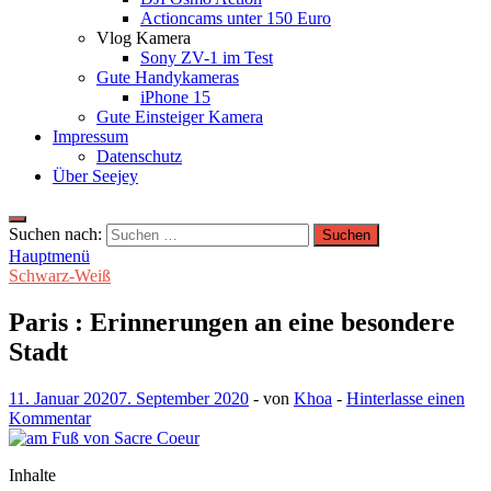
Actioncams unter 150 Euro
Vlog Kamera
Sony ZV-1 im Test
Gute Handykameras
iPhone 15
Gute Einsteiger Kamera
Impressum
Datenschutz
Über Seejey
Suchen nach:
Hauptmenü
Schwarz-Weiß
Paris : Erinnerungen an eine besondere
Stadt
11. Januar 2020
7. September 2020
-
von
Khoa
-
Hinterlasse einen
Kommentar
Inhalte