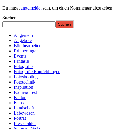
Du musst
angemeldet
sein, um einen Kommentar abzugeben.
Suchen
Suchen
Allgemein
Angebote
Bild bearbeiten
Erinnerungen
Events
Fantasie
Fotografie
Fotografie Empfehlungen
Fotoshooting
Fototechnik
Inspiration
Kamera Test
Kultur
Kunst
Landschaft
Lebewesen
Porträt
Pressebilder
Schwarz-Weiß