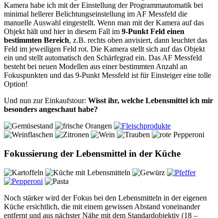
Kamera habe ich mit der Einstellung der Programmautomatik bei
minimal hellerer Belichtungseinstellung im AF Messfeld die
manuelle Auswahl eingestellt. Wenn man mit der Kamera auf das
Objekt hält und hier in diesem Fall im
9-Punkt Feld einen
bestimmten Bereich
, z.B. rechts oben anvisiert, dann leuchtet das
Feld im jeweiligen Feld rot. Die Kamera stellt sich auf das Objekt
ein und stellt automatisch den Schärfegrad ein. Das AF Messfeld
besteht bei neuen Modellen aus einer bestimmten Anzahl an
Fokuspunkten und das 9-Punkt Messfeld ist für Einsteiger eine tolle
Option!
Und nun zur Einkaufstour:
Wisst ihr, welche Lebensmittel ich mir
besonders angeschaut habe?
Fokussierung der Lebensmittel in der Küche
Noch stärker wird der Fokus bei den Lebensmitteln in der eigenen
Küche ersichtlich, die mit einem gewissen Abstand voneinander
entfernt und aus nächster Nähe mit dem Standardobjektiv (18 –