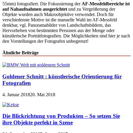
55mm) fotografiert. Die Fokussierung der
AF-Messfeldbereiche ist
auf Nahaufnahmen ausgerichtet
und zu Vergrößerung der
Objekte wurden auch Makroobjektive verwendet. Doch für
verschiedenste Motive ist die manuelle Wahl im AF-Messfeld
denkbar, vgl. Panoramabilder von Landschaftsbildern, das
Hervorheben von bestimmten Personen aus der Menge oder
künstlerische Porträtfotografien. Die Möglichkeiten sind hier je nach
den Vorstellungen der Fotografen unbegrenzt!
Ähnliche Beiträge
Goldener Schnitt : künstlerische Orientierung für
Fotografien
4. Januar 2018
20. Mai 2018
Die Blickrichtung von Produkten – So setzen Sie
ihre Objekte perfekt in Szene