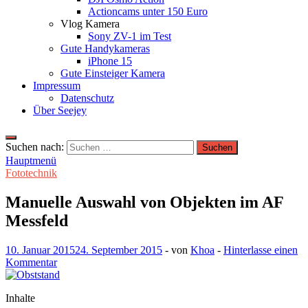
Actioncams unter 150 Euro
Vlog Kamera
Sony ZV-1 im Test
Gute Handykameras
iPhone 15
Gute Einsteiger Kamera
Impressum
Datenschutz
Über Seejey
Suchen nach:
Hauptmenü
Fototechnik
Manuelle Auswahl von Objekten im AF
Messfeld
10. Januar 2015
24. September 2015
-
von
Khoa
-
Hinterlasse einen
Kommentar
Inhalte