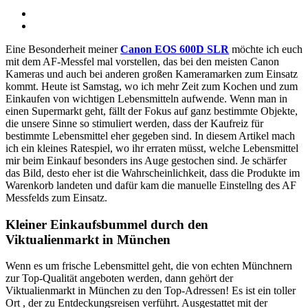
Eine Besonderheit meiner
Canon EOS 600D SLR
möchte ich euch
mit dem AF-Messfel mal vorstellen, das bei den meisten Canon
Kameras und auch bei anderen großen Kameramarken zum Einsatz
kommt. Heute ist Samstag, wo ich mehr Zeit zum Kochen und zum
Einkaufen von wichtigen Lebensmitteln aufwende. Wenn man in
einen Supermarkt geht, fällt der Fokus auf ganz bestimmte Objekte,
die unsere Sinne so stimuliert werden, dass der Kaufreiz für
bestimmte Lebensmittel eher gegeben sind. In diesem Artikel mach
ich ein kleines Ratespiel, wo ihr erraten müsst, welche Lebensmittel
mir beim Einkauf besonders ins Auge gestochen sind. Je schärfer
das Bild, desto eher ist die Wahrscheinlichkeit, dass die Produkte im
Warenkorb landeten und dafür kam die manuelle Einstellng des AF
Messfelds zum Einsatz.
Kleiner Einkaufsbummel durch den
Viktualienmarkt in München
Wenn es um frische Lebensmittel geht, die von echten Münchnern
zur Top-Qualität angeboten werden, dann gehört der
Viktualienmarkt in München zu den Top-Adressen! Es ist ein toller
Ort , der zu Entdeckungsreisen verführt. Ausgestattet mit der