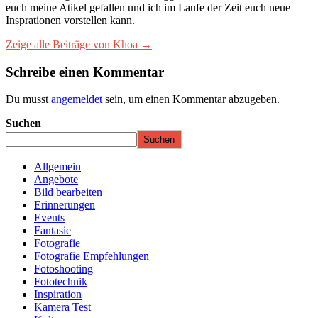
euch meine Atikel gefallen und ich im Laufe der Zeit euch neue
Insprationen vorstellen kann.
Zeige alle Beiträge von Khoa →
Schreibe einen Kommentar
Du musst
angemeldet
sein, um einen Kommentar abzugeben.
Suchen
Suchen
Allgemein
Angebote
Bild bearbeiten
Erinnerungen
Events
Fantasie
Fotografie
Fotografie Empfehlungen
Fotoshooting
Fototechnik
Inspiration
Kamera Test