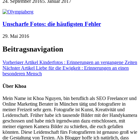
24. September 2016
5. Januar 2017
Unscharfe Fotos: die häufigsten Fehler
29. Mai 2016
Beitragsnavigation
Vorheriger Artikel
Kinderfotos : Erinnerungen an vergangene Zeiten
Nächster Artikel
Liebe für die Ewigkeit : Erinnerungen an einen
besonderen Mensch
Über Khoa
Mein Name ist Khoa Nguyen, bin beruflich als SEO Freelancer und
Online Marketing Berater in München tätig und fotografiere in
meiner Freizeit sehr gern. Fotografie ist Kunst, Kreativität und
Leidenschaft. Früher habe ich tausende Bilder mit der Handykamera
geschossen und habe mich irgendwann dazu entschlossen, mit
meiner eigenen Kamera Bilder zu schießen, die euch gefallen
könnten. Diese Leidenschaft fürs Fotografieren ist genauso groß wie
die Gestaltung von Texten. Als Blogger hoffe ich natürlich, dass