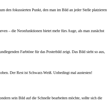
um den fokussierten Punkt, den man im Bild an jeder Stelle platzieren
rven – die Neonfunktionen bietet mehr fürs Auge, als man zunächst
undlegenden Farbtöne für das Posterbild zeigt. Das Bild sieht so aus,
ehoben. Der Rest ist Schwarz-Weiß. Unbedingt mal austesten!
dern sein Bild auf die Schnelle bearbeiten möchte, sollte sich die