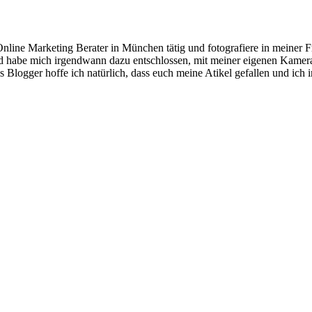
ne Marketing Berater in München tätig und fotografiere in meiner Freiz
 habe mich irgendwann dazu entschlossen, mit meiner eigenen Kamera B
s Blogger hoffe ich natürlich, dass euch meine Atikel gefallen und ich 