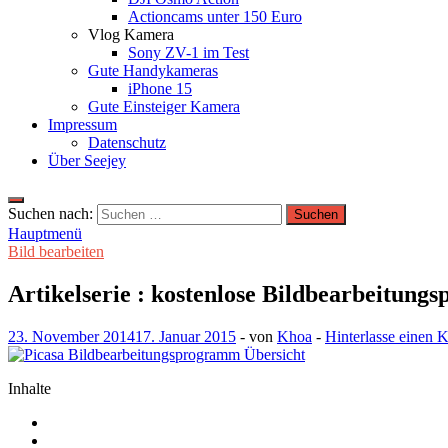
Actioncams unter 150 Euro
Vlog Kamera
Sony ZV-1 im Test
Gute Handykameras
iPhone 15
Gute Einsteiger Kamera
Impressum
Datenschutz
Über Seejey
Suchen nach:
Hauptmenü
Bild bearbeiten
Artikelserie : kostenlose Bildbearbeitung
23. November 2014
17. Januar 2015
-
von
Khoa
-
Hinterlasse einen
Inhalte