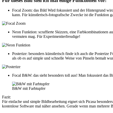
Für dieses Bild stell ich mal einige Funktionen vor:
Focal Zoom: das Bild Wird fokussiert und der Hintergrund wird 
kann. Für künstlerisch-fotografische Zwecke ist die Funktion ga
Neon Funktion: scraffierte Skizzen, eine Farbkombinationen a
vermuten mag. Für Experimentierfreudige!
Posterize: besonders künstlerisch finde ich auch die Posterize 
als ob es auf simple und schnelle Weise von Pinseln bemalt wu
Focal B&W: das sieht besonders toll aus! Man fokussiert das B
B&W mit Farbtupfer
Fazit:
Für einfache und simple Bildbearbeitung eignet sich Picasa besonders
kostenlose Software mal näher ansehen. Gerade wenn man mehrere Bil