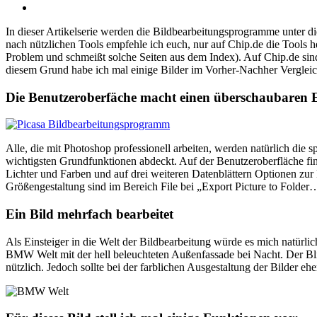
In dieser Artikelserie werden die Bildbearbeitungsprogramme unter 
nach nützlichen Tools empfehle ich euch, nur auf Chip.de die Tools 
Problem und schmeißt solche Seiten aus dem Index). Auf Chip.de sin
diesem Grund habe ich mal einige Bilder im Vorher-Nachher Vergleich
Die Benutzeroberfäche macht einen überschaubaren 
Alle, die mit Photoshop professionell arbeiten, werden natürlich die s
wichtigsten Grundfunktionen abdeckt. Auf der Benutzeroberfläche find
Lichter und Farben und auf drei weiteren Datenblättern Optionen zur
Größengestaltung sind im Bereich File bei „Export Picture to Folder
Ein Bild mehrfach bearbeitet
Als Einsteiger in die Welt der Bildbearbeitung würde es mich natürl
BMW Welt mit der hell beleuchteten Außenfassade bei Nacht. Der Blic
nützlich. Jedoch sollte bei der farblichen Ausgestaltung der Bilder eh