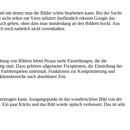
nd mit denen man die Bilder schön bearbeiten kann. Bei der Suche
cht selten mit Viren infiziert (hoffentlich erkennt Google das
ouch geben, ohne dass man stundenlang an den Bildern hockt. Aus
 euch natürlich nicht vorenthalten.
itung von Bildern bietet Picasa mehr Einstellungen, die die
tig sind. Dazu gehören allgemeine Fixoptionen, die Einstellung der
it Farbbeispielen untermalt. Funktionen zur Komprimierung und
ktionsbereiche nach absehbarer Zeit.
ks erzeugen kann. Ausgangspunkt ist das wunderschöne Bild von der
Ein paar Klicks und das Bild wurde optisch verbessert. Das ist sehr