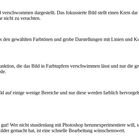
verschwommen dargestellt. Das fokussierte Bild stellt einen Kreis dar 
r nicht zu verachten.
us den gewählten Farbtönen und grobe Darstellungen mit Linien und Ku
Funktion, die das Bild in Farbtupfern verschwimmen lässt und nur die gr
rde.
ild auf einige wenige Bereiche und nur diese werden farblich hervorg
 gut! Wer nicht stundenlang mit Photoshop herumexperimentiere will, son
der gemacht hat, ist eine schnelle Bearbeitung wünschenswert.